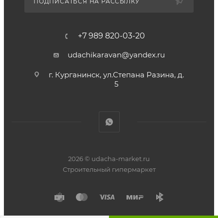
ПОДПИСАТЬСЯ НА РАССЫЛКУ
+7 989 820-03-20
udachikaravan@yandex.ru
г. Курганинск, ул.Степана Разина, д.
5
2026 © udacha-market.ru
Строительный гипермаркет