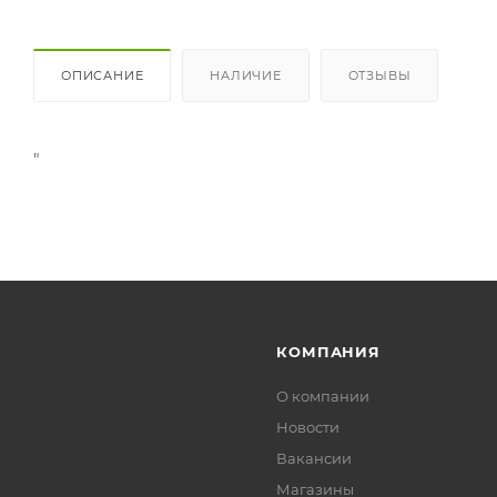
ОПИСАНИЕ
НАЛИЧИЕ
ОТЗЫВЫ
"
КОМПАНИЯ
О компании
Новости
Вакансии
Магазины