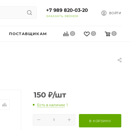
+7 989 820-03-20
ВОЙТИ
ЗАКАЗАТЬ ЗВОНОК
ПОСТАВЩИКАМ
0
0
0
150
₽
/шт
Есть в наличии
: 1
В КОРЗИНУ