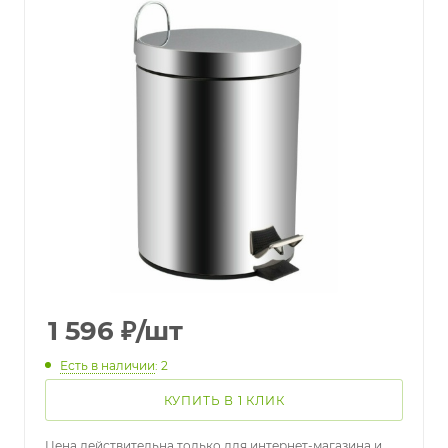
1 596
₽
/шт
Есть в наличии
: 2
КУПИТЬ В 1 КЛИК
Цена действительна только для интернет-магазина и