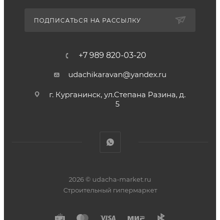
ПОДПИСАТЬСЯ НА РАССЫЛКУ
+7 989 820-03-20
udachikaravan@yandex.ru
г. Курганинск, ул.Степана Разина, д.
5
2026 © udacha-market.ru
Строительный гипермаркет