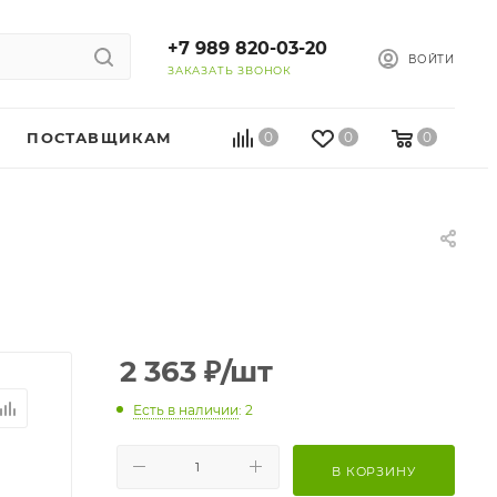
+7 989 820-03-20
ВОЙТИ
ЗАКАЗАТЬ ЗВОНОК
ПОСТАВЩИКАМ
0
0
0
2 363
₽
/шт
Есть в наличии
: 2
В КОРЗИНУ