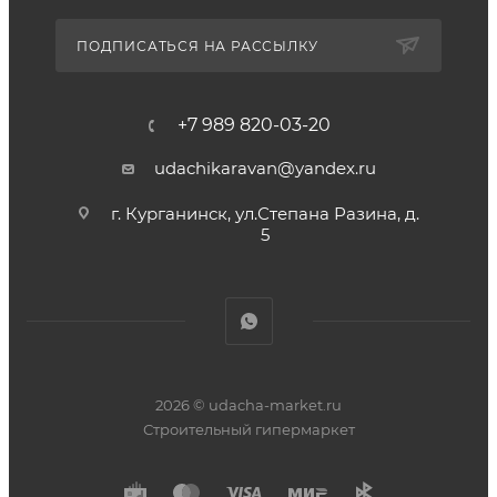
ПОДПИСАТЬСЯ НА РАССЫЛКУ
+7 989 820-03-20
udachikaravan@yandex.ru
г. Курганинск, ул.Степана Разина, д.
5
2026 © udacha-market.ru
Строительный гипермаркет