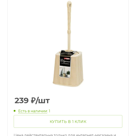
239
₽
/шт
Есть в наличии
: 1
КУПИТЬ В 1 КЛИК
Цена действительна только для интернет-магазина и