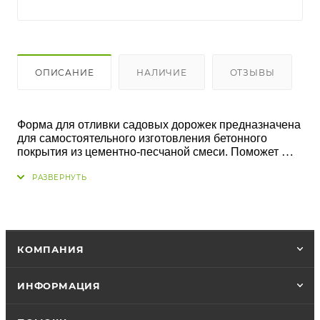
ОПИСАНИЕ
НАЛИЧИЕ
ОТЗЫВЫ
Форма для отливки садовых дорожек предназначена 
для самостоятельного изготовления бетонного 
покрытия из цементно-песчаной смеси. Поможет 
легко и быстро благоустроить сад, двор, уголок для 
отдыха. Проста в использовании, позволяет заливать 
дорожку постепенно, небольшими фрагментами.
КОМПАНИЯ
ИНФОРМАЦИЯ