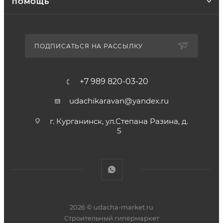
ПОМОЩЬ
ПОДПИСАТЬСЯ НА РАССЫЛКУ
+7 989 820-03-20
udachikaravan@yandex.ru
г. Курганинск, ул.Степана Разина, д.
5
2026 © udacha-market.ru
Строительный гипермаркет