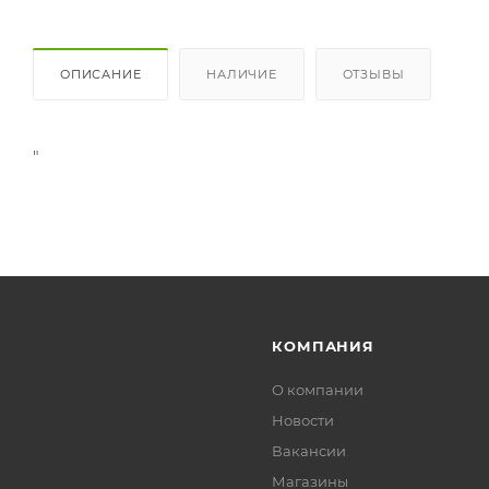
ОПИСАНИЕ
НАЛИЧИЕ
ОТЗЫВЫ
"
КОМПАНИЯ
О компании
Новости
Вакансии
Магазины