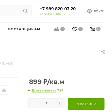
+7 989 820-03-20
ВОЙТИ
ЗАКАЗАТЬ ЗВОНОК
ПОСТАВЩИКАМ
0
0
0
)
(1,44/8)
899
₽
/кв.м
Есть в наличии
: 7.24
В КОРЗИНУ