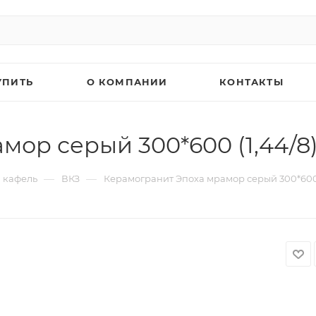
УПИТЬ
О КОМПАНИИ
КОНТАКТЫ
ор серый 300*600 (1,44/8
—
—
 кафель
ВКЗ
Керамогранит Эпоха мрамор серый 300*600 