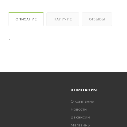
ОПИСАНИЕ
НАЛИЧИЕ
ОТЗЫВЫ
"
КОМПАНИЯ
О компании
Новости
Вакансии
Магазины