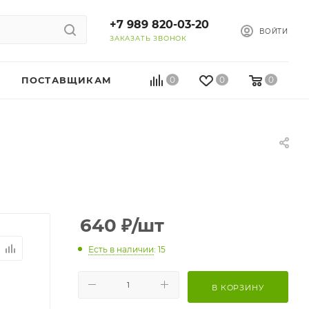
+7 989 820-03-20
ВОЙТИ
ЗАКАЗАТЬ ЗВОНОК
ПОСТАВЩИКАМ
0
0
0
640
₽
/шт
Есть в наличии
: 15
В КОРЗИНУ