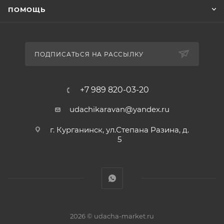
ПОМОЩЬ
ПОДПИСАТЬСЯ НА РАССЫЛКУ
+7 989 820-03-20
udachikaravan@yandex.ru
г. Курганинск, ул.Степана Разина, д.
5
2026 © udacha-market.ru