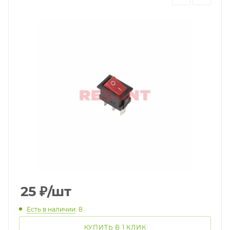
25
₽
/шт
Есть в наличии
: 8
КУПИТЬ В 1 КЛИК