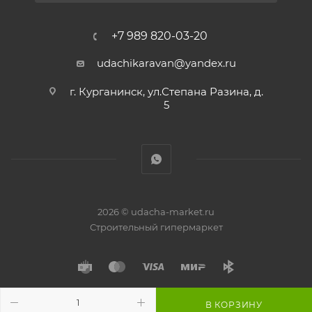
+7 989 820-03-20
udachikaravan@yandex.ru
г. Курганинск, ул.Степана Разина, д.
5
2026 © udacha-market.ru
Строительный гипермаркет
В КОРЗИНУ