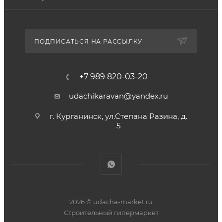
ПОДПИСАТЬСЯ НА РАССЫЛКУ
+7 989 820-03-20
udachikaravan@yandex.ru
г. Курганинск, ул.Степана Разина, д.
5
2026 © udacha-market.ru
Строительный гипермаркет