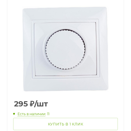
295
₽
/шт
Есть в наличии
: 11
КУПИТЬ В 1 КЛИК