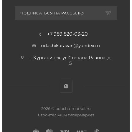
ПОДПИСАТЬСЯ НА РАССЫЛКУ
+7 989 820-03-20
udachikaravan@yandex.ru
г. Курганинск, ул.Степана Разина, д.
5
2026 © udacha-market.ru
Строительный гипермаркет