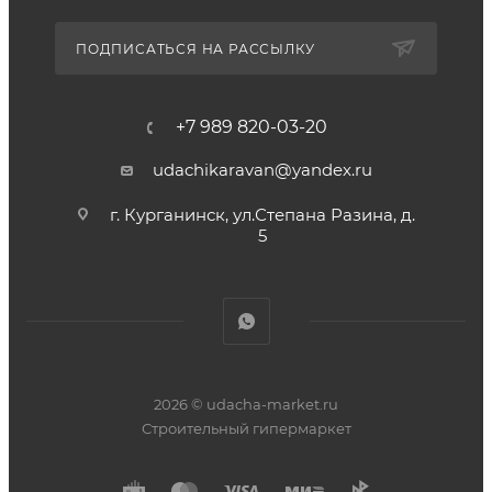
ПОДПИСАТЬСЯ НА РАССЫЛКУ
+7 989 820-03-20
udachikaravan@yandex.ru
г. Курганинск, ул.Степана Разина, д.
5
2026 © udacha-market.ru
Строительный гипермаркет