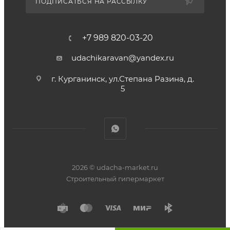
ПОДПИСАТЬСЯ НА РАССЫЛКУ
+7 989 820-03-20
udachikaravan@yandex.ru
г. Курганинск, ул.Степана Разина, д.
5
2026 © udacha-market.ru
Строительный гипермаркет