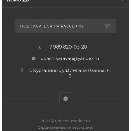
ПОМОЩЬ
ПОДПИСАТЬСЯ НА РАССЫЛКУ
+7 989 820-03-20
udachikaravan@yandex.ru
г. Курганинск, ул.Степана Разина, д.
5
2026 © udacha-market.ru
Строительный гипермаркет