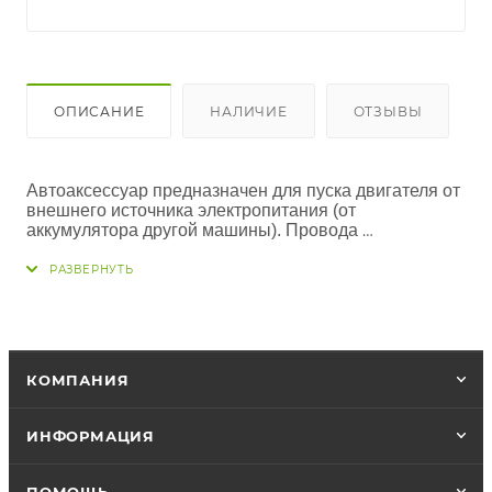
ОПИСАНИЕ
НАЛИЧИЕ
ОТЗЫВЫ
Автоаксессуар предназначен для пуска двигателя от 
внешнего источника электропитания (от 
аккумулятора другой машины). 
Провода 
изготовлены из многожильного медного кабеля с 
двойной изоляцией. 
Рассчитаны на использование 
при напряжении 12В или 24В. 
Максимальная сила 
тока 300А. 
Длина 2,5м.
КОМПАНИЯ
ИНФОРМАЦИЯ